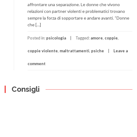
affrontare una separazione. Le donne che vivono
relazioni con partner violenti e problematici trovano
sempre la forza di sopportare e andare avanti. “Donne
che […]
Posted in:
psicologia
Tagged:
amore
,
coppie
,
coppie violente
,
maltrattamenti
,
psiche
Leave a
comment
Consigli