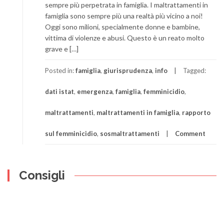
sempre più perpetrata in famiglia. I maltrattamenti in
famiglia sono sempre più una realtà più vicino a noi!
Oggi sono milioni, specialmente donne e bambine,
vittima di violenze e abusi. Questo è un reato molto
grave e […]
Posted in:
famiglia
,
giurisprudenza
,
info
Tagged:
dati istat
,
emergenza
,
famiglia
,
femminicidio
,
maltrattamenti
,
maltrattamenti in famiglia
,
rapporto
sul femminicidio
,
sosmaltrattamenti
Comment
Consigli