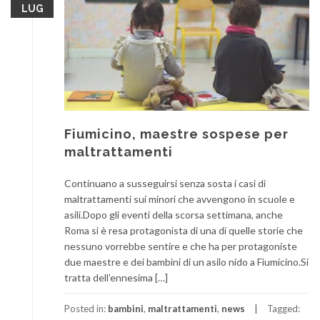
LUG
Fiumicino, maestre sospese per
maltrattamenti
Continuano a susseguirsi senza sosta i casi di
maltrattamenti sui minori che avvengono in scuole e
asili.Dopo gli eventi della scorsa settimana, anche
Roma si è resa protagonista di una di quelle storie che
nessuno vorrebbe sentire e che ha per protagoniste
due maestre e dei bambini di un asilo nido a Fiumicino.Si
tratta dell’ennesima […]
Posted in:
bambini
,
maltrattamenti
,
news
Tagged: