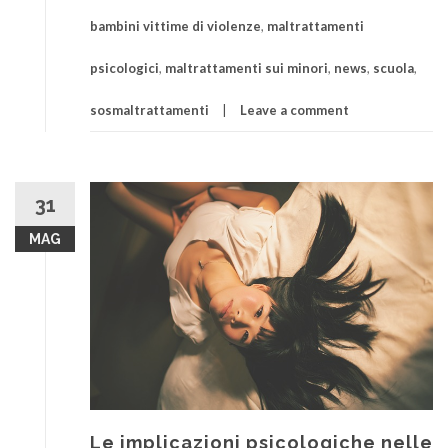
bambini vittime di violenze
,
maltrattamenti
psicologici
,
maltrattamenti sui minori
,
news
,
scuola
,
sosmaltrattamenti
Leave a comment
31
MAG
Le implicazioni psicologiche nelle