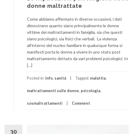
donne maltrattate
Come abbiamo affermato in diverse occasioni, i dati
dimostrano quanto siano principalmente le donne
vittime dei maltrattamenti in famiglia, sia che questi
siano psicologici, sia fisici che verbali. La violenza
all’interno del nucleo familiare in qualunque forma si
manifesti porta le donne a vivere in uno stato post
maltrattamento dettato da vari problemi psicologici. In
[…]
Posted in:
info
,
sanità
Tagged:
malattia
,
maltrattamenti sulle donne
,
psicologia
,
sosmaltrattamenti
Comment
30