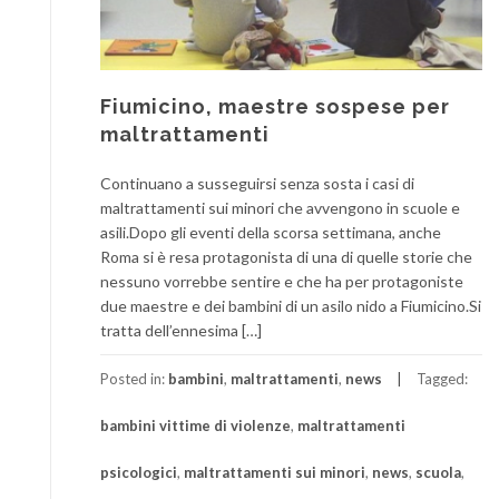
Fiumicino, maestre sospese per
maltrattamenti
Continuano a susseguirsi senza sosta i casi di
maltrattamenti sui minori che avvengono in scuole e
asili.Dopo gli eventi della scorsa settimana, anche
Roma si è resa protagonista di una di quelle storie che
nessuno vorrebbe sentire e che ha per protagoniste
due maestre e dei bambini di un asilo nido a Fiumicino.Si
tratta dell’ennesima […]
Posted in:
bambini
,
maltrattamenti
,
news
Tagged:
bambini vittime di violenze
,
maltrattamenti
psicologici
,
maltrattamenti sui minori
,
news
,
scuola
,