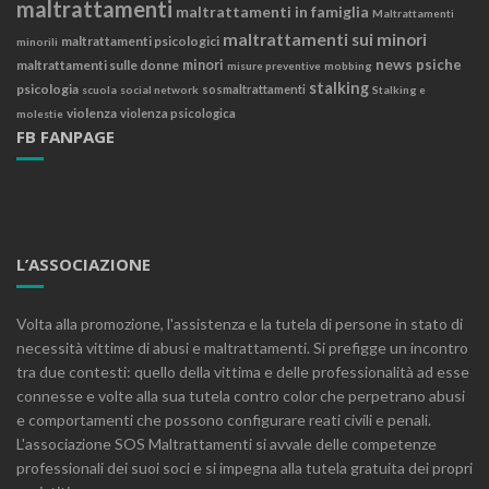
maltrattamenti
maltrattamenti in famiglia
Maltrattamenti
maltrattamenti sui minori
maltrattamenti psicologici
minorili
news
psiche
maltrattamenti sulle donne
minori
misure preventive
mobbing
stalking
psicologia
sosmaltrattamenti
scuola
social network
Stalking e
violenza
violenza psicologica
molestie
FB FANPAGE
L’ASSOCIAZIONE
Volta alla promozione, l'assistenza e la tutela di persone in stato di
necessità vittime di abusi e maltrattamenti. Si prefigge un incontro
tra due contesti: quello della vittima e delle professionalità ad esse
connesse e volte alla sua tutela contro color che perpetrano abusi
e comportamenti che possono configurare reati civili e penali.
L'associazione SOS Maltrattamenti si avvale delle competenze
professionali dei suoi soci e si impegna alla tutela gratuita dei propri