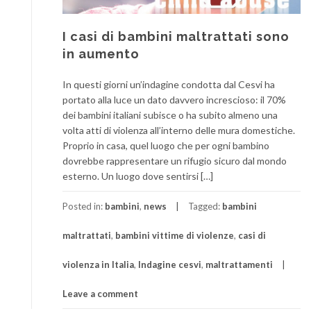
I casi di bambini maltrattati sono
in aumento
In questi giorni un’indagine condotta dal Cesvi ha
portato alla luce un dato davvero increscioso: il 70%
dei bambini italiani subisce o ha subito almeno una
volta atti di violenza all’interno delle mura domestiche.
Proprio in casa, quel luogo che per ogni bambino
dovrebbe rappresentare un rifugio sicuro dal mondo
esterno. Un luogo dove sentirsi […]
Posted in:
bambini
,
news
Tagged:
bambini
maltrattati
,
bambini vittime di violenze
,
casi di
violenza in Italia
,
Indagine cesvi
,
maltrattamenti
Leave a comment