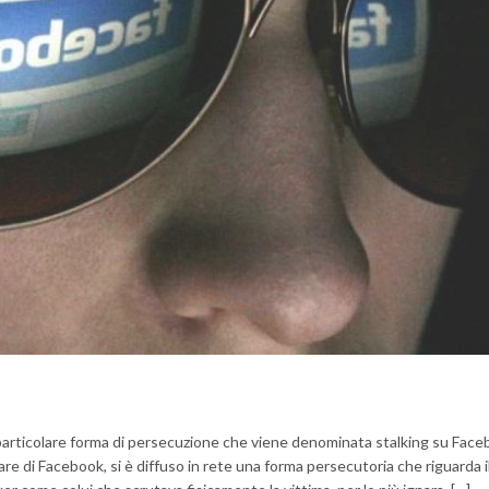
particolare forma di persecuzione che viene denominata stalking su Fac
lare di Facebook, si è diffuso in rete una forma persecutoria che riguarda i