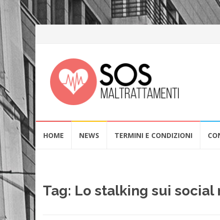
Skip
HOME
NEWS
TERMINI E CONDIZIONI
CO
to
content
Tag:
Lo stalking sui social