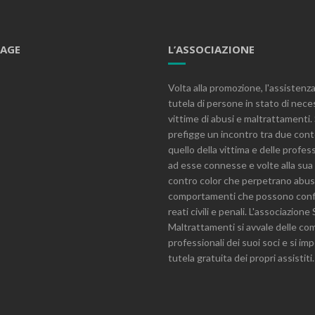
PAGE
L’ASSOCIAZIONE
Volta alla promozione, l'assistenza
tutela di persone in stato di nece
vittime di abusi e maltrattamenti. 
prefigge un incontro tra due cont
quello della vittima e delle profes
ad esse connesse e volte alla sua
contro color che perpetrano abus
comportamenti che possono conf
reati civili e penali. L'associazion
Maltrattamenti si avvale delle c
professionali dei suoi soci e si im
tutela gratuita dei propri assistiti.