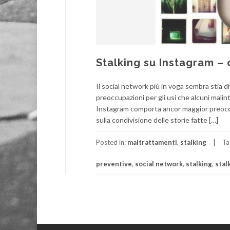
Stalking su Instagram –
Il social network più in voga sembra stia
preoccupazioni per gli usi che alcuni malin
Instagram comporta ancor maggior preoccup
sulla condivisione delle storie fatte […]
Posted in:
maltrattamenti
,
stalking
Ta
preventive
,
social network
,
stalking
,
stal