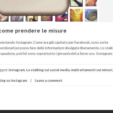
 come prendere le misure
 diventando Instagram. Come era già capitato per Facebook, sono sorte
tenzionati possono fare delle informazioni divulgate liberamente. Lo stalk
azione, poiché sono soprattutto i giovanissimi a farne uso. Instagram 
gged:
instagram
,
Lo stalking sui social media
,
maltrattamenti sui minori
king su instagram
Leave a comment