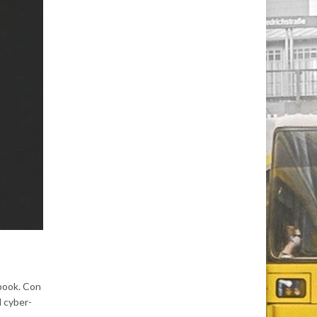
ebook. Con
l cyber-