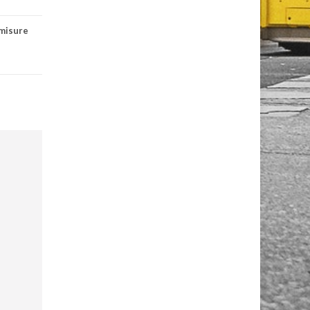
misure