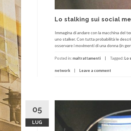
Lo stalking sui social m
Immagina di andare con la macchina del te
uno stalker. Con tutta probabilità le descr
osservare i movimenti di una donna (in gener
Posted in:
maltrattamenti
Tagged:
Lo 
network
Leave a comment
05
LUG