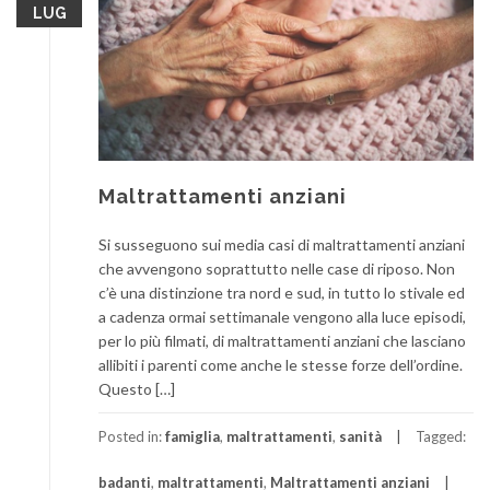
LUG
Maltrattamenti anziani
Si susseguono sui media casi di maltrattamenti anziani
che avvengono soprattutto nelle case di riposo. Non
c’è una distinzione tra nord e sud, in tutto lo stivale ed
a cadenza ormai settimanale vengono alla luce episodi,
per lo più filmati, di maltrattamenti anziani che lasciano
allibiti i parenti come anche le stesse forze dell’ordine.
Questo […]
Posted in:
famiglia
,
maltrattamenti
,
sanità
Tagged:
badanti
,
maltrattamenti
,
Maltrattamenti anziani