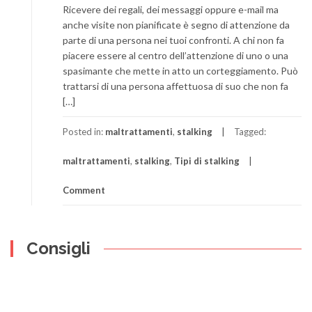
Ricevere dei regali, dei messaggi oppure e-mail ma
anche visite non pianificate è segno di attenzione da
parte di una persona nei tuoi confronti. A chi non fa
piacere essere al centro dell’attenzione di uno o una
spasimante che mette in atto un corteggiamento. Può
trattarsi di una persona affettuosa di suo che non fa
[…]
Posted in:
maltrattamenti
,
stalking
Tagged:
maltrattamenti
,
stalking
,
Tipi di stalking
Comment
Consigli