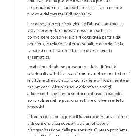
emotiva, tale da portare il bambino a produrre
contenuti ideativi, che portano a crearsi un mondo
nuovo e dal carattere dissociativo.
Le conseguenze psicologico dell’abuso sono molto
gravi e profonde e queste possono portare a
coinvolgere così diversi piani cognitivi a partire dal
pensiero, le relazioni interpersonali, le emozioni e la
capacità di tollerare lo stress e diversi
eventi
traumatici.
Le vittime di abuso
presentano delle difficoltà
relazionali e affettive specialmente nel momento in cui
le vittime che subiscono ciò, avviene principalmente in
età precoce. Alcuni studi, evidenziano che gli
adolescenti che hanno subito un abuso da bambini
sono vulnerabili, e possono soffrire di diversi effetti
pervasivi.
Il trauma dell’abuso porta il bambino dunque a soffrire
e di conseguenza sopperire ad un effetto di
disorganizzazione della personalità. Questo problema