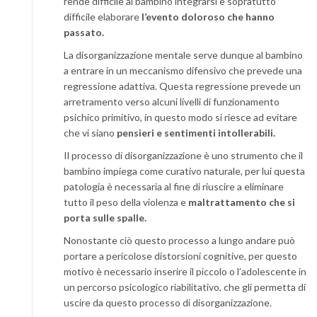
rende difficile al bambino integrarsi e sopratutto
difficile elaborare
l’evento doloroso che hanno
passato.
La disorganizzazione mentale serve dunque al bambino
a entrare in un meccanismo difensivo che prevede una
regressione adattiva. Questa regressione prevede un
arretramento verso alcuni livelli di funzionamento
psichico primitivo, in questo modo si riesce ad evitare
che vi siano
pensieri e sentimenti intollerabili.
Il processo di disorganizzazione è uno strumento che il
bambino impiega come curativo naturale, per lui questa
patologia è necessaria al fine di riuscire a eliminare
tutto il peso della violenza e
maltrattamento che si
porta sulle spalle.
Nonostante ciò questo processo a lungo andare può
portare a pericolose distorsioni cognitive, per questo
motivo è necessario inserire il piccolo o l’adolescente in
un percorso psicologico riabilitativo, che gli permetta di
uscire da questo processo di disorganizzazione.