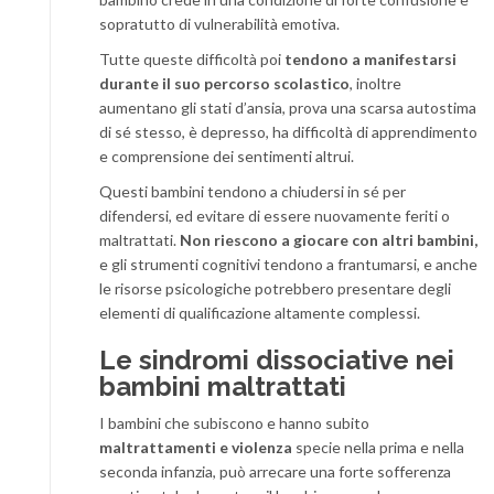
sopratutto di vulnerabilità emotiva.
Tutte queste difficoltà poi
tendono a manifestarsi
durante il suo percorso scolastico
, inoltre
aumentano gli stati d’ansia, prova una scarsa autostima
di sé stesso, è depresso, ha difficoltà di apprendimento
e comprensione dei sentimenti altrui.
Questi bambini tendono a chiudersi in sé per
difendersi, ed evitare di essere nuovamente feriti o
maltrattati.
Non riescono a giocare con altri bambini,
e gli strumenti cognitivi tendono a frantumarsi, e anche
le risorse psicologiche potrebbero presentare degli
elementi di qualificazione altamente complessi.
Le sindromi dissociative nei
bambini maltrattati
I bambini che subiscono e hanno subito
maltrattamenti e violenza
specie nella prima e nella
seconda infanzia, può arrecare una forte sofferenza