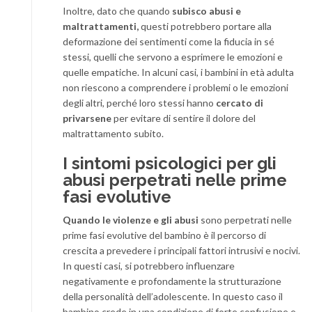
Inoltre, dato che quando
subisco abusi e
maltrattamenti,
questi potrebbero portare alla
deformazione dei sentimenti come la fiducia in sé
stessi, quelli che servono a esprimere le emozioni e
quelle empatiche. In alcuni casi, i bambini in età adulta
non riescono a comprendere i problemi o le emozioni
degli altri, perché loro stessi hanno
cercato di
privarsene
per evitare di sentire il dolore del
maltrattamento subito.
I sintomi psicologici per gli
abusi perpetrati nelle prime
fasi evolutive
Quando le violenze e gli abusi
sono perpetrati nelle
prime fasi evolutive del bambino è il percorso di
crescita a prevedere i principali fattori intrusivi e nocivi.
In questi casi, si potrebbero influenzare
negativamente e profondamente la strutturazione
della personalità dell’adolescente. In questo caso il
bambino crede in una condizione di forte confusione e