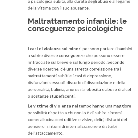
o psicologica subita, alla durata degli abusi e al legame
della vittima con il suo abusante.
Maltrattamento infantile: le
conseguenze psicologiche
I casi di violenza sui minori
possono portare i bambini
a subire diverse conseguenze che possono essere
rintracciate sul breve e sul lungo periodo. Secondo
diverse ricerche, c’è una stretta correlazione tra i
maltrattamenti subiti e i casi di depressione,
disfunzioni sessuali, disturbi di dissociazione e della
personalità, bulimia, anoressia, obesità e abuso di alcol
o sostanze stupefacenti.
Le vittime di violenza
nel tempo hanno una maggiore
possibilità rispetto a chi non lo è di subire sintomi
come: allucinazioni uditive e visive, deliri, disturbi del
pensiero, sintomi di internalizzazione e disturbi
dell’attaccamento.