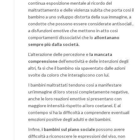
continua esposizione mentale al ricordo del
maltrattamento e delle violenza subita che porta così il
bambino a uno sviluppo distorta della sua immagine, a
condotte che possono essere considerate antisociali ,
a disfunzioni emotive che mettono in atto così
comportamenti dissociativi che lo
allontanano
sempre più dalla società.
L’alterazione delle percezione e
la mancata
comprensione
dell’emotività e delle intenzioni degli
altri, fa sì che il bambino sia spaventato dalle azioni
svolte da coloro che interagiscono con lui.
I bambini maltrattati tendono così a manifestare
un’immagine di loro stessi completamente negative,
anche le loro reazioni emotive si presentano con
maggiore intensità rispetto ai loro coetanei. E al
contempo si ha la difficoltà a comprendere eventuali
emozioni positive degli adulti e dei bambini.
Infine,
i bambini sul piano sociale
possono avere
difficoltà a riconoscere le espressioni del viso, non