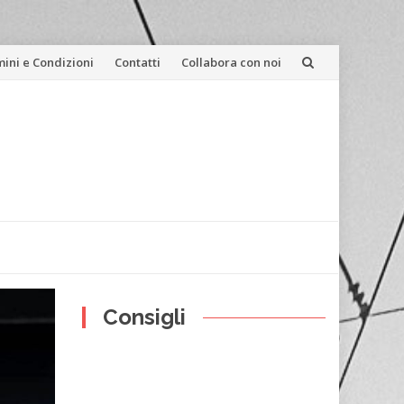
ini e Condizioni
Contatti
Collabora con noi
Consigli