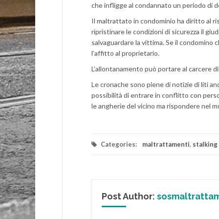
che infligge al condannato un periodo di de
Il maltrattato in condominio ha diritto al 
ripristinare le condizioni di sicurezza il g
salvaguardare la vittima. Se il condomino 
l’affitto al proprietario.
L’allontanamento può portare al carcere di
Le cronache sono piene di notizie di liti a
possibilità di entrare in conflitto con per
le angherie del vicino ma rispondere nel m
Categories:
maltrattamenti
,
stalking
Post Author:
sosmaltratta