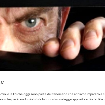
le
domini o le liti che oggi sono parte del fenomeno che abbiamo imparato a
ano che per i condomini si sia fabbricata una legge apposita ed in fatti le