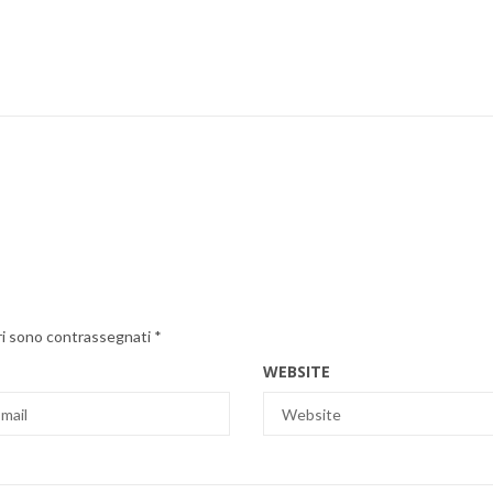
ri sono contrassegnati
*
WEBSITE