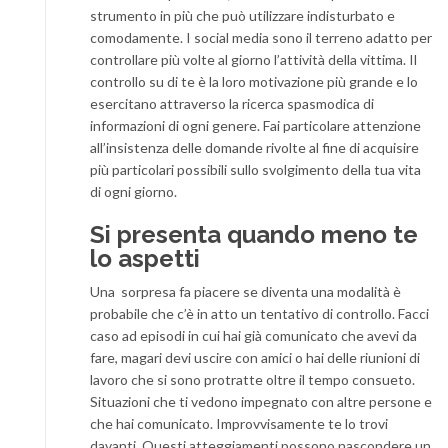
strumento in più che può utilizzare indisturbato e
comodamente. I social media sono il terreno adatto per
controllare più volte al giorno l’attività della vittima. Il
controllo su di te è la loro motivazione più grande e lo
esercitano attraverso la ricerca spasmodica di
informazioni di ogni genere. Fai particolare attenzione
all’insistenza delle domande rivolte al fine di acquisire
più particolari possibili sullo svolgimento della tua vita
di ogni giorno.
Si presenta quando meno te
lo aspetti
Una sorpresa fa piacere se diventa una modalità è
probabile che c’è in atto un tentativo di controllo. Facci
caso ad episodi in cui hai già comunicato che avevi da
fare, magari devi uscire con amici o hai delle riunioni di
lavoro che si sono protratte oltre il tempo consueto.
Situazioni che ti vedono impegnato con altre persone e
che hai comunicato. Improvvisamente te lo trovi
davanti. Questi atteggiamenti possono nascondere un