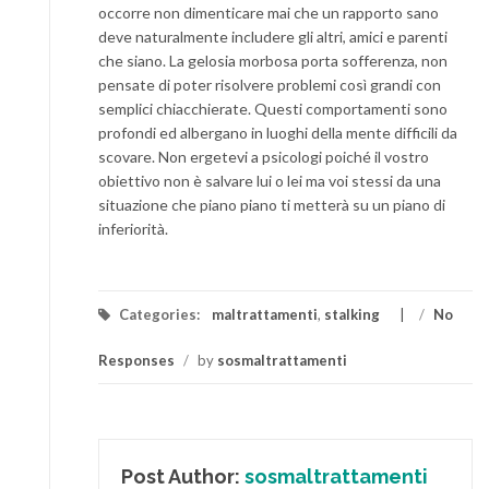
occorre non dimenticare mai che un rapporto sano
deve naturalmente includere gli altri, amici e parenti
che siano. La gelosia morbosa porta sofferenza, non
pensate di poter risolvere problemi così grandi con
semplici chiacchierate. Questi comportamenti sono
profondi ed albergano in luoghi della mente difficili da
scovare. Non ergetevi a psicologi poiché il vostro
obiettivo non è salvare lui o lei ma voi stessi da una
situazione che piano piano ti metterà su un piano di
inferiorità.
Categories:
maltrattamenti
,
stalking
/
No
Responses
/
by
sosmaltrattamenti
Post Author:
sosmaltrattamenti