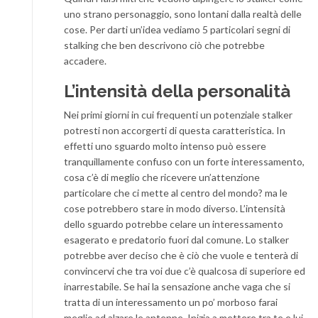
uno strano personaggio, sono lontani dalla realtà delle
cose. Per darti un’idea vediamo 5 particolari segni di
stalking che ben descrivono ciò che potrebbe
accadere.
L’intensità della personalità
Nei primi giorni in cui frequenti un potenziale stalker
potresti non accorgerti di questa caratteristica. In
effetti uno sguardo molto intenso può essere
tranquillamente confuso con un forte interessamento,
cosa c’è di meglio che ricevere un’attenzione
particolare che ci mette al centro del mondo? ma le
cose potrebbero stare in modo diverso. L’intensità
dello sguardo potrebbe celare un interessamento
esagerato e predatorio fuori dal comune. Lo stalker
potrebbe aver deciso che è ciò che vuole e tenterà di
convincervi che tra voi due c’è qualcosa di superiore ed
inarrestabile. Se hai la sensazione anche vaga che si
tratta di un interessamento un po’ morboso farai
meglio ad alzare le antenne. Inizia a mettere tra te e lui