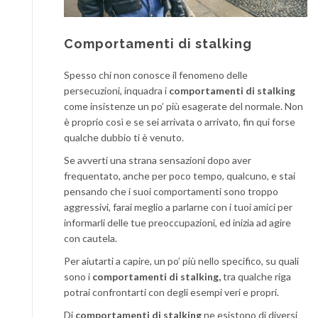
Comportamenti di stalking
Spesso chi non conosce il fenomeno delle
persecuzioni, inquadra i
comportamenti di stalking
come insistenze un po’ più esagerate del normale. Non
è proprio così e se sei arrivata o arrivato, fin qui forse
qualche dubbio ti è venuto.
Se avverti una strana sensazioni dopo aver
frequentato, anche per poco tempo, qualcuno, e stai
pensando che i suoi comportamenti sono troppo
aggressivi, farai meglio a parlarne con i tuoi amici per
informarli delle tue preoccupazioni, ed inizia ad agire
con cautela.
Per aiutarti a capire, un po’ più nello specifico, su quali
sono i
comportamenti di stalking,
tra qualche riga
potrai confrontarti con degli esempi veri e propri.
Di
comportamenti di stalking
ne esistono di diversi