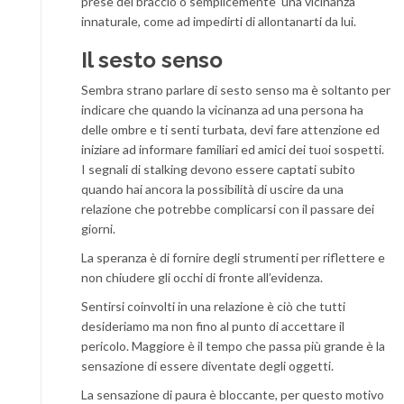
prese del braccio o semplicemente una vicinanza
innaturale, come ad impedirti di allontanarti da lui.
Il sesto senso
Sembra strano parlare di sesto senso ma è soltanto per
indicare che quando la vicinanza ad una persona ha
delle ombre e ti senti turbata, devi fare attenzione ed
iniziare ad informare familiari ed amici dei tuoi sospetti.
I segnali di stalking devono essere captati subito
quando hai ancora la possibilità di uscire da una
relazione che potrebbe complicarsi con il passare dei
giorni.
La speranza è di fornire degli strumenti per riflettere e
non chiudere gli occhi di fronte all’evidenza.
Sentirsi coinvolti in una relazione è ciò che tutti
desideriamo ma non fino al punto di accettare il
pericolo. Maggiore è il tempo che passa più grande è la
sensazione di essere diventate degli oggetti.
La sensazione di paura è bloccante, per questo motivo