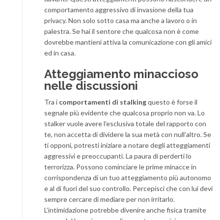
comportamento aggressivo di invasione della tua
privacy. Non solo sotto casa ma anche a lavoro o in
palestra. Se hai il sentore che qualcosa non è come
dovrebbe mantieni attiva la comunicazione con gli amici
ed in casa.
Atteggiamento minaccioso
nelle discussioni
Tra i
comportamenti di stalking
questo è forse il
segnale più evidente che qualcosa proprio non va. Lo
stalker vuole avere l’esclusiva totale del rapporto con
te, non accetta di dividere la sua metà con null’altro. Se
ti opponi, potresti iniziare a notare degli atteggiamenti
aggressivi e preoccupanti. La paura di perderti lo
terrorizza. Possono cominciare le prime minacce in
corrispondenza di un tuo atteggiamento più autonomo
e al di fuori del suo controllo. Percepisci che con lui devi
sempre cercare di mediare per non irritarlo.
L’intimidazione potrebbe divenire anche fisica tramite