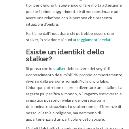
tipi, per ognuno ti suggerisco di fare molta attenzione
poiché il primo suggerimento è di non continuare ad
avere una relazione con la persona che presenta
situazioni d’ombra.
Partiamo dall’inquadrare chi potrebbe essere uno
stalker, in relazione ai suoi
atteggiamenti deviati
.
Esiste un identikit dello
stalker?
Si pensa che lo
stalker
debba avere dei segni di
riconoscimento desumibili dal proprio comportamento,
diverso dalla persone normali. Nulla di più falso.
Chiunque potrebbe essere o diventare uno stalker. La
ragazza più pacifica al mondo, o il ragazzo estroverso e
simpatico possono rivelarsi dei persecutori in
determinate situazioni. Lo stalker non fa differenze di
sesso, di etnia o religione, ma nemmeno di
appartenenza ad un particolare ceto sociale.
Quindi i falsi miti che vedono dipingere lo stalker come