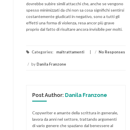
dovrebbe subire simili attacchi che, anche se vengono
spesso minimizzati da chi non sa cosa significhi sentirsi
costantemente giudicati in negativo, sono a tutti gli
effetti una forma di violenza, resa ancor più grave
proprio dal fatto di risultare ancora invisibile per molti.
Categories:
maltrattamenti
/
No Responses
/
by
Danila Franzone
Post Author:
Danila Franzone
Copywriter e amante della scrittura in generale,
lavora da anni nel settore, trattando argomenti
di vario genere che spaziano dal benessere al