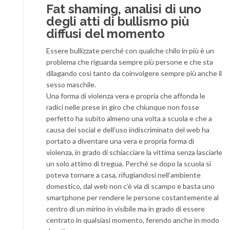
Fat shaming, analisi di uno
degli atti di bullismo più
diffusi del momento
Essere bullizzate perché con qualche chilo in più è un
problema che riguarda sempre più persone e che sta
dilagando così tanto da coinvolgere sempre più anche il
sesso maschile.
Una forma di violenza vera e propria che affonda le
radici nelle prese in giro che chiunque non fosse
perfetto ha subito almeno una volta a scuola e che a
causa dei social e dell’uso indiscriminato del web ha
portato a diventare una vera e propria forma di
violenza, in grado di schiacciare la vittima senza lasciarle
un solo attimo di tregua. Perché se dopo la scuola si
poteva tornare a casa, rifugiandosi nell’ambiente
domestico, dal web non c’è via di scampo e basta uno
smartphone per rendere le persone costantemente al
centro di un mirino in visibile ma in grado di essere
centrato in qualsiasi momento, ferendo anche in modo