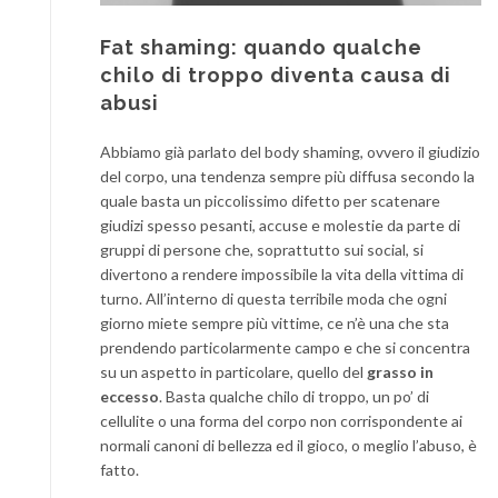
Fat shaming: quando qualche
chilo di troppo diventa causa di
abusi
Abbiamo già parlato del body shaming, ovvero il giudizio
del corpo, una tendenza sempre più diffusa secondo la
quale basta un piccolissimo difetto per scatenare
giudizi spesso pesanti, accuse e molestie da parte di
gruppi di persone che, soprattutto sui social, si
divertono a rendere impossibile la vita della vittima di
turno. All’interno di questa terribile moda che ogni
giorno miete sempre più vittime, ce n’è una che sta
prendendo particolarmente campo e che si concentra
su un aspetto in particolare, quello del
grasso in
eccesso
. Basta qualche chilo di troppo, un po’ di
cellulite o una forma del corpo non corrispondente ai
normali canoni di bellezza ed il gioco, o meglio l’abuso, è
fatto.