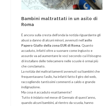
Bambini maltrattati in un asilo di
Roma
È ancora sulla cresta dell’onda la notizia riguardante gli
abusi a danno di alcuni minori, avvenuti nell’
asilo
Papero Giallo della zona EUR di Roma
. Quanto
accaduto, infatti oltre a suonare come ingiusto e
assurdo va ad aumentare le voci secondo cui il bisogno
di installare delle telecamere nelle scuole è ormai più
che conclamato.
La notizia dei maltrattamenti avvenuti sui bambini che
frequentavano l’asilo, ha infatti fatto il giro del web,
raccogliendo tantissimi commenti a caldo e grande
indignazione.
Ma cosa è accaduto esattamente?
Tutto è iniziato nel mese di Gennaio di quest’anno,
quando alcuni bambini, al rientro da scuola, hanno