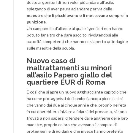
detto ai genitori di non voler più andare all’asilo,
spiegando di aver paura ad andare per via delle
maestre che li picchiavano o li mettevano sempre in
punizione
.
Un campanello d’allarme al quale i genitori non hanno
potuto far altro che dare ascolto, rivolgendosi alle
autorità competenti che hanno così aperto un’indagine
sulle maestre della scuola.
Nuovo caso di
maltrattamenti su minori
all’asilo Papero giallo del
quartiere EUR di Roma
È così che si apre un nuovo agghiacciante capitolo che
ha come protagonisti dei bambini ancora piccolissimi
che vanno dai due ai cinque anni e che, proprio nell’età
in cui dovrebbero iniziare a fidarsi del prossimo, si sono
trovati a non sapersi difendere dalle angherie delle loro
maestre, proprio coloro che avevano il compito di
proteggerli e di guidarli e che invece hanno preferito