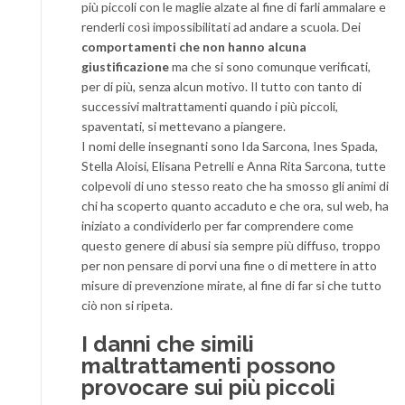
più piccoli con le maglie alzate al fine di farli ammalare e
renderli così impossibilitati ad andare a scuola. Dei
comportamenti che non hanno alcuna
giustificazione
ma che si sono comunque verificati,
per di più, senza alcun motivo. Il tutto con tanto di
successivi maltrattamenti quando i più piccoli,
spaventati, si mettevano a piangere.
I nomi delle insegnanti sono Ida Sarcona, Ines Spada,
Stella Aloisi, Elisana Petrelli e Anna Rita Sarcona, tutte
colpevoli di uno stesso reato che ha smosso gli animi di
chi ha scoperto quanto accaduto e che ora, sul web, ha
iniziato a condividerlo per far comprendere come
questo genere di abusi sia sempre più diffuso, troppo
per non pensare di porvi una fine o di mettere in atto
misure di prevenzione mirate, al fine di far si che tutto
ciò non si ripeta.
I danni che simili
maltrattamenti possono
provocare sui più piccoli