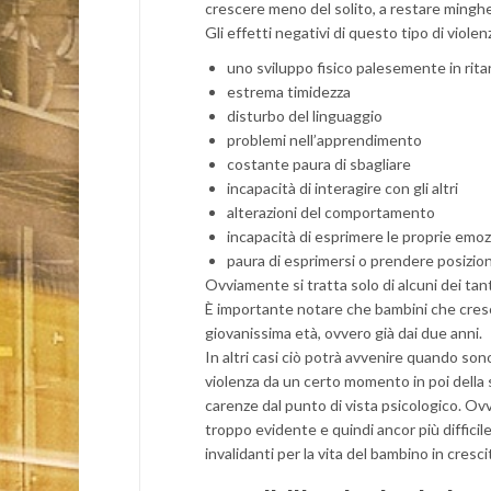
crescere meno del solito, a restare minghe
Gli effetti negativi di questo tipo di viole
uno sviluppo fisico palesemente in ritar
estrema timidezza
disturbo del linguaggio
problemi nell’apprendimento
costante paura di sbagliare
incapacità di interagire con gli altri
alterazioni del comportamento
incapacità di esprimere le proprie emoz
paura di esprimersi o prendere posizio
Ovviamente si tratta solo di alcuni dei tan
È importante notare che bambini che cresco
giovanissima età, ovvero già dai due anni.
In altri casi ciò potrà avvenire quando son
violenza da un certo momento in poi della 
carenze dal punto di vista psicologico. Ov
troppo evidente e quindi ancor più diffici
invalidanti per la vita del bambino in cresci