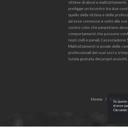
vittime di abusi e maltrattamenti. 
prefigge un incontro tra due cont
quello della vittima e delle profes
ad esse connesse e volte alla sua
contro color che perpetrano abus
comportamenti che possono conf
reati civili e penali. L'associazion
Maltrattamenti si avvale delle c
professionali dei suoi soci e si im
tutela gratuita dei propri assistiti.
Home
News
Su questo s
di terze pa
Cliccando i