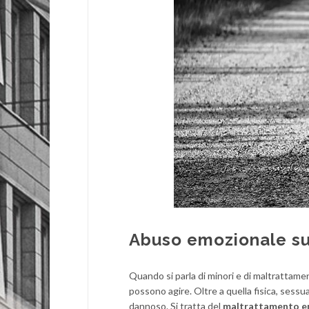
Abuso emozionale sui 
Quando si parla di minori e di maltrattament
possono agire. Oltre a quella fisica, sessual
dannoso. Si tratta del
maltrattamento e