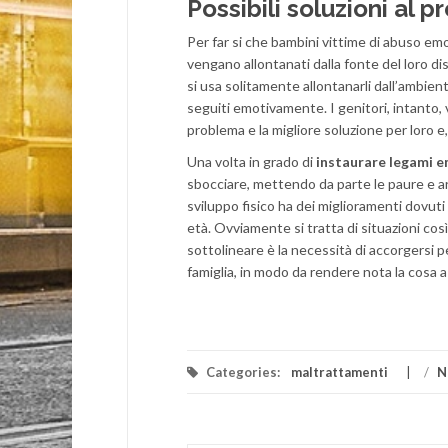
Possibili soluzioni al 
Per far si che bambini vittime di abuso emo
vengano allontanati dalla fonte del loro dis
si usa solitamente allontanarli dall’ambien
seguiti emotivamente. I genitori, intanto, 
problema e la migliore soluzione per loro e,
Una volta in grado di
instaurare legami e
sbocciare, mettendo da parte le paure e arr
sviluppo fisico ha dei miglioramenti dovuti
età. Ovviamente si tratta di situazioni co
sottolineare è la necessità di accorgersi p
famiglia, in modo da rendere nota la cosa 
Categories:
maltrattamenti
/
N