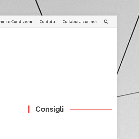
ini e Condizioni
Contatti
Collabora con noi
Consigli