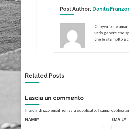
Post Author:
Danila Franzo
Copywriter e amante
vario genere che sp
che le sta molto a 
Related Posts
Lascia un commento
Il tuo indirizzo email non sarà pubblicato.
I campi obbligato
NAME
*
EMAIL
*