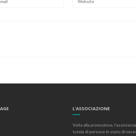
PAGE
L’ASSOCIAZIONE
Volta alla promozione, l'assistenza
tutela di persone in stato di nece