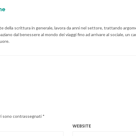
ne
 della scrittura in generale, lavora da anni nel settore, trattando argome
aziano dal benessere al mondo dei viaggi fino ad arrivare al sociale, un c
cuore.
ri sono contrassegnati
*
WEBSITE