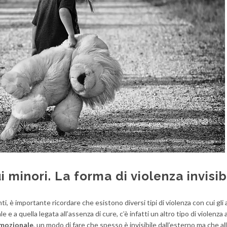
minori. La forma di violenza invisib
i, è importante ricordare che esistono diversi tipi di violenza con cui gli 
e e a quella legata all’assenza di cure, c’è infatti un altro tipo di violenz
mozionale
, un modo di fare che spesso è invisibile dall’esterno ma che al