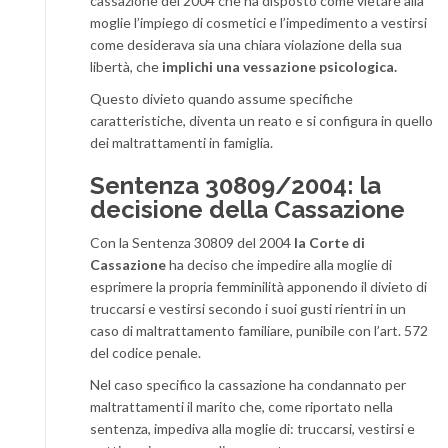
cassazione del 2004 che ha disposto come vietare alla
moglie l’impiego di cosmetici e l’impedimento a vestirsi
come desiderava sia una chiara violazione della sua
libertà, che
implichi una vessazione psicologica.
Questo divieto quando assume specifiche
caratteristiche, diventa un reato e si configura in quello
dei maltrattamenti in famiglia.
Sentenza 30809/2004: la
decisione della Cassazione
Con la Sentenza 30809 del 2004
la Corte di
Cassazione
ha deciso che impedire alla moglie di
esprimere la propria femminilità apponendo il divieto di
truccarsi e vestirsi secondo i suoi gusti rientri in un
caso di maltrattamento familiare, punibile con l’art. 572
del codice penale.
Nel caso specifico la cassazione ha condannato per
maltrattamenti il marito che, come riportato nella
sentenza, impediva alla moglie di: truccarsi, vestirsi e