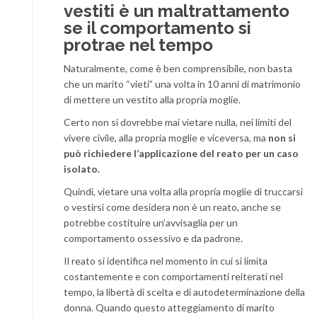
vestiti è un maltrattamento
se il comportamento si
protrae nel tempo
Naturalmente, come è ben comprensibile, non basta
che un marito “vieti” una volta in 10 anni di matrimonio
di mettere un vestito alla propria moglie.
Certo non si dovrebbe mai vietare nulla, nei limiti del
vivere civile, alla propria moglie e viceversa, ma
non si
può richiedere l’applicazione del reato per un caso
isolato.
Quindi, vietare una volta alla propria moglie di truccarsi
o vestirsi come desidera non è un reato, anche se
potrebbe costituire un’avvisaglia per un
comportamento ossessivo e da padrone.
Il reato si identifica nel momento in cui si limita
costantemente e con comportamenti reiterati nel
tempo, la libertà di scelta e di autodeterminazione della
donna. Quando questo atteggiamento di marito