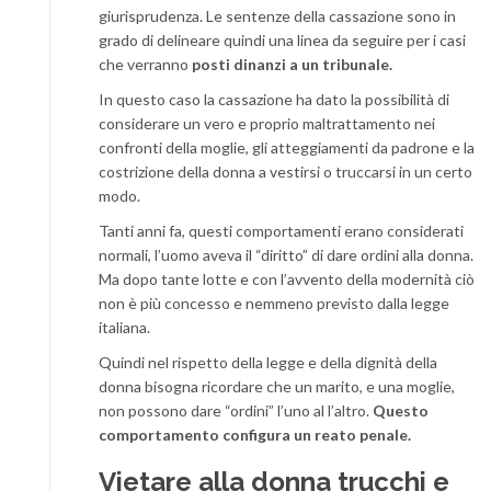
giurisprudenza. Le sentenze della cassazione sono in
grado di delineare quindi una linea da seguire per i casi
che verranno
posti dinanzi a un tribunale.
In questo caso la cassazione ha dato la possibilità di
considerare un vero e proprio maltrattamento nei
confronti della moglie, gli atteggiamenti da padrone e la
costrizione della donna a vestirsi o truccarsi in un certo
modo.
Tanti anni fa, questi comportamenti erano considerati
normali, l’uomo aveva il “diritto” di dare ordini alla donna.
Ma dopo tante lotte e con l’avvento della modernità ciò
non è più concesso e nemmeno previsto dalla legge
italiana.
Quindi nel rispetto della legge e della dignità della
donna bisogna ricordare che un marito, e una moglie,
non possono dare “ordini” l’uno al l’altro.
Questo
comportamento configura un reato penale.
Vietare alla donna trucchi e