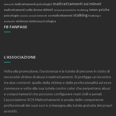
maltrattamenti sui minori
maltrattamenti psicologici
minorili
news
psiche
maltrattamenti sulle donne
minori
misure preventive
mobbing
stalking
psicologia
sosmaltrattamenti
scuola
social network
Stalking e
violenza
violenza psicologica
molestie
FB FANPAGE
L’ASSOCIAZIONE
Volta alla promozione, l'assistenza e la tutela di persone in stato di
necessità vittime di abusi e maltrattamenti. Si prefigge un incontro
tra due contesti: quello della vittima e delle professionalità ad esse
connesse e volte alla sua tutela contro color che perpetrano abusi
e comportamenti che possono configurare reati civili e penali.
L'associazione SOS Maltrattamenti si avvale delle competenze
professionali dei suoi soci e si impegna alla tutela gratuita dei propri
assistiti.