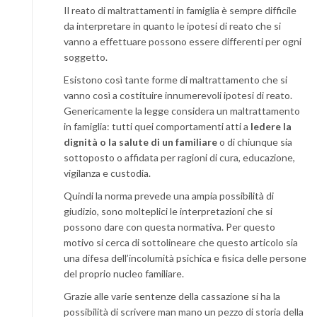
Il reato di maltrattamenti in famiglia è sempre difficile
da interpretare in quanto le ipotesi di reato che si
vanno a effettuare possono essere differenti per ogni
soggetto.
Esistono così tante forme di maltrattamento che si
vanno così a costituire innumerevoli ipotesi di reato.
Genericamente la legge considera un maltrattamento
in famiglia: tutti quei comportamenti atti a
ledere la
dignità o la salute di un familiare
o di chiunque sia
sottoposto o affidata per ragioni di cura, educazione,
vigilanza e custodia.
Quindi la norma prevede una ampia possibilità di
giudizio, sono molteplici le interpretazioni che si
possono dare con questa normativa. Per questo
motivo si cerca di sottolineare che questo articolo sia
una difesa dell’incolumità psichica e fisica delle persone
del proprio nucleo familiare.
Grazie alle varie sentenze della cassazione si ha la
possibilità di scrivere man mano un pezzo di storia della