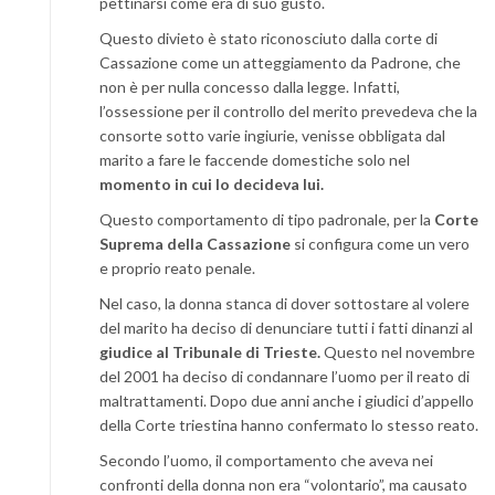
pettinarsi come era di suo gusto.
Questo divieto è stato riconosciuto dalla corte di
Cassazione come un atteggiamento da Padrone, che
non è per nulla concesso dalla legge. Infatti,
l’ossessione per il controllo del merito prevedeva che la
consorte sotto varie ingiurie, venisse obbligata dal
marito a fare le faccende domestiche solo nel
momento in cui lo decideva lui.
Questo comportamento di tipo padronale, per la
Corte
Suprema della Cassazione
si configura come un vero
e proprio reato penale.
Nel caso, la donna stanca di dover sottostare al volere
del marito ha deciso di denunciare tutti i fatti dinanzi al
giudice al Tribunale di Trieste.
Questo nel novembre
del 2001 ha deciso di condannare l’uomo per il reato di
maltrattamenti. Dopo due anni anche i giudici d’appello
della Corte triestina hanno confermato lo stesso reato.
Secondo l’uomo, il comportamento che aveva nei
confronti della donna non era “volontario”, ma causato