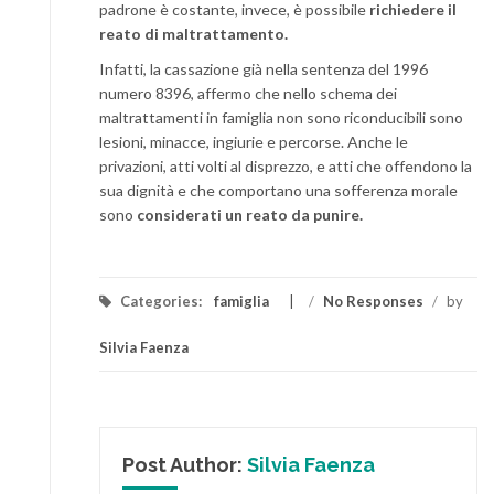
padrone è costante, invece, è possibile
richiedere il
reato di maltrattamento.
Infatti, la cassazione già nella sentenza del 1996
numero 8396, affermo che nello schema dei
maltrattamenti in famiglia non sono riconducibili sono
lesioni, minacce, ingiurie e percorse. Anche le
privazioni, atti volti al disprezzo, e atti che offendono la
sua dignità e che comportano una sofferenza morale
sono
considerati un reato da punire.
Categories:
famiglia
/
No Responses
/
by
Silvia Faenza
Post Author:
Silvia Faenza