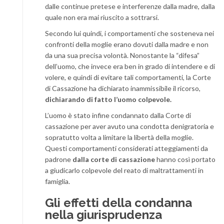
dalle continue pretese e interferenze dalla madre, dalla
quale non era mai riuscito a sottrarsi.
Secondo lui quindi, i comportamenti che sosteneva nei
confronti della moglie erano dovuti dalla madre e non
da una sua precisa volontà. Nonostante la “difesa”
dell’uomo, che invece era ben in grado di intendere e di
volere, e quindi di evitare tali comportamenti, la Corte
di Cassazione ha dichiarato inammissibile il ricorso,
dichiarando di fatto l’uomo colpevole.
L’uomo è stato infine condannato dalla Corte di
cassazione per aver avuto una condotta denigratoria e
sopratutto volta a limitare la libertà della moglie.
Questi comportamenti considerati atteggiamenti da
padrone
dalla corte di cassazione
hanno così portato
a giudicarlo colpevole del reato di maltrattamenti in
famiglia.
Gli effetti della condanna
nella giurisprudenza