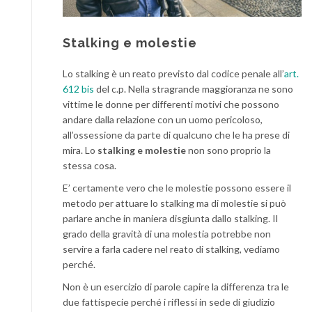
Stalking e molestie
Lo stalking è un reato previsto dal codice penale all’
art.
612 bis
del c.p. Nella stragrande maggioranza ne sono
vittime le donne per differenti motivi che possono
andare dalla relazione con un uomo pericoloso,
all’ossessione da parte di qualcuno che le ha prese di
mira. Lo
stalking e molestie
non sono proprio la
stessa cosa.
E’ certamente vero che le molestie possono essere il
metodo per attuare lo stalking ma di molestie si può
parlare anche in maniera disgiunta dallo stalking. Il
grado della gravità di una molestia potrebbe non
servire a farla cadere nel reato di stalking, vediamo
perché.
Non è un esercizio di parole capire la differenza tra le
due fattispecie perché i riflessi in sede di giudizio