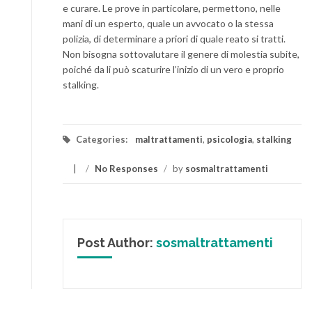
e curare. Le prove in particolare, permettono, nelle
mani di un esperto, quale un avvocato o la stessa
polizia, di determinare a priori di quale reato si tratti.
Non bisogna sottovalutare il genere di molestia subite,
poiché da li può scaturire l’inizio di un vero e proprio
stalking.
Categories:
maltrattamenti
,
psicologia
,
stalking
/
No Responses
/
by
sosmaltrattamenti
Post Author:
sosmaltrattamenti