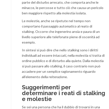
parte del disturbo arrecato, che comporta anche le
minacce, le percosse e tutto ciò che causa un pericolo
ben maggiore rispetto alla molestia isolata.
Le molestie, anche se ripetute nel tempo non
comportano il passaggio automatico al reato di
stalking. Occorre che ingenerino ansia e paura di un
livello superiore alle telefonate piene di oscenità ad
esempio.
In sintesi si può dire che nello stalking sono i diritti
individuali ad essere intaccati, nella molestia si tratta di
ordine pubblico e di disturbo alla quiete. Dalla molestia
si può passare allo stalking, il caso contrario non può
accadere per un semplice ragionamento riguardo
all’elemento della reiterazione.
Suggerimenti per
determinare i reati di stalking
e molestie
Se sei una persona che ha il dubbio di trovarsi in una