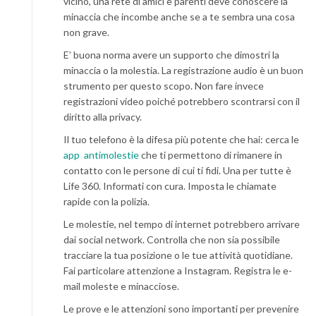
vicino, una rete di amici e parenti deve conoscere la
minaccia che incombe anche se a te sembra una cosa
non grave.
E’ buona norma avere un supporto che dimostri la
minaccia o la molestia. La registrazione audio è un buon
strumento per questo scopo. Non fare invece
registrazioni video poiché potrebbero scontrarsi con il
diritto alla privacy.
Il tuo telefono è la difesa più potente che hai: cerca le
app antimolestie
che ti permettono di rimanere in
contatto con le persone di cui ti fidi. Una per tutte è
Life 360. Informati con cura. Imposta le chiamate
rapide con la polizia.
Le molestie, nel tempo di internet potrebbero arrivare
dai social network. Controlla che non sia possibile
tracciare la tua posizione o le tue attività quotidiane.
Fai particolare attenzione a Instagram. Registra le e-
mail moleste e minacciose.
Le prove e le attenzioni sono importanti per prevenire