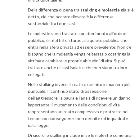
Della differenza di pena tra
stalking e molestie
già si è
detto, ciò che occorre rilevare è la differenza
sostanziale tra i due casi.
Le molestie sono trattate con riferimento all’ordine
pubblico, è infatti il disturbo alla quiete pubblica che
entra nella sfera privata ad essere prevalente. Non c’è
bisogno che la molestia venga reiterata o costringa la
vittima a cambiare le proprie abitudini di vita. Si può
trattare anche di casi isolati o che non siano tra loro
collegati.
Nello stalking invece, il reato è definito in maniera più
puntuale. Il continuo stato di ossessione
dell’aggressore, la paura e l’ansia di ricevere un danno
importante, il mutamento delle condizioni di vita
rappresentano un reato complessivo e protratto nel
tempo con conseguenze ben definite ed inquadrate
dalla legge.
Di sicuro lo stalking include in se le molestie come una