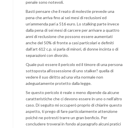
penale sono notevoli.
Basti pensare che il reato di molestie prevede una
pena che arriva fino ai sei mesi di reclusioni ed
un’ammenda pari a 516 euro. Lo stalking parte invece
dalla pena di sei mesi di carcere per arrivare a quattro
anni di reclusione che possono essere aumentati
anche del 50% di fronte a casi particolari e definiti
dall’art 612 c.p. si parla di minori, di donne incinta o di
separazioni con divorzio.
Quale può essere il pericolo ed il timore di una persona
sottoposta all’ossessione di uno stalker? quella di
vedere il suo diritto ad una vita normale non
adeguatamente protetto dalla legge.
Se questo pericolo è reale o meno dipende da alcune
caratteristiche che ci devono essere in uno o nell’altro
caso. Di seguito mi occuperò proprio di chiarire questo
aspetto, ti prego di fare particolarmente attenzione
poiché ne potresti trarre un gran benficio. Per
concludere troverai in fondo al paragrafo alcuni pratici