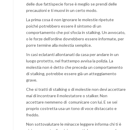
delle due fattispecie forse è meglio se prendi delle
precauzioni e ti muovi in un certo modo.
La prima cosa è non ignorare le molestie ripetute
poiché potrebbero essere il sintomo di un
comportamento che poi sfocia in stalking. Un avvocato,
o le forze dell’ordine dovrebbero essere informate, per
porre termine alla molestia semplice.
In casi eclatanti allontanati da casa per andare in un
luogo protetto, nel frattempo avvisa la polizia. La
molestia non è detto che preceda un comportamento
di stalking, potrebbe essere già un atteggiamento
grave.
Che si tratti di stalking o di molestie non devi accettare
mai di incontrare il molestatore o stalker. Non
accettare nemmeno di comunicare con lui. E se sei
proprio costretta usa un tono di voce distaccato e
freddo.
Non sottovalutare le minacce leggere informa chi ti è