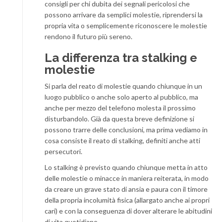
consigli per chi dubita dei segnali pericolosi che
possono arrivare da semplici molestie, riprendersi la
propria vita o semplicemente riconoscere le molestie
rendono il futuro più sereno.
La differenza tra stalking e
molestie
Si parla del reato di molestie quando chiunque in un
luogo pubblico o anche solo aperto al pubblico, ma
anche per mezzo del telefono molesta il prossimo
disturbandolo. Già da questa breve definizione si
possono trarre delle conclusioni, ma prima vediamo in
cosa consiste il reato di stalking, definiti anche atti
persecutori.
Lo stalking è previsto quando chiunque metta in atto
delle molestie o minacce in maniera reiterata, in modo
da creare un grave stato di ansia e paura con il timore
della propria incolumità fisica (allargato anche ai propri
cari) e con la conseguenza di dover alterare le abitudini
di vita quotidiane.